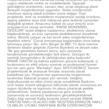
uygun olabilecek renkte ve modellerdedir. Siparişle
getirdiğimiz ürünlerimiz, zamanı olan, proje oluşturup planlı
ilerleyen müşterilerimize uygundur. Stoklu ürünlerimizin
minimum sipariş adedi üründen ürene değişir. Özel
projelerde, renk ve modellerini müşterimizin seçtiği ürünlerin,
sipariş adedine veya stok miktarına göre teslimat zamanları
değişiklik gösterir. Amacımız kaliteli ve uzun ömürlü ürün
arayışlarınıza cevap vermektir. “KİMSE MÜKEMMEL
DEĞİLDİR” tesbit ettiğiniz hatalarımız, eksiklerimiz olursa
bilgilendirilmek, en kısa zamanda eksikliklerimizi düzeltmek
isteriz. Bizimle çalışan ve bizi tercih eden müşterilerimize
teşekkür ederiz. ‘Çocuk konuşmaya başlamadan önce bakıp
tanımaya çalışır’ der. John Berger ile BBC TV dizisi üzerine
derlenen kitabın girişinde (Görme Biçimleri) ve devam eder,
“Bir şeyi gördükten hemen sonra, aynı zamanda
kendimizinde görülebileceğini fark ederiz. Görüşün iki
yanlılığı konuşmaların iki yanlılığından daha baskındır”
IRMAK TANITIM da bakma eyleminin gücünü kullanarak, iz
bırakmanın en etkili yolunu sunmak ve profesyonel hizmet
için her yeni güne “Merhaba!” diyor. MİSYONUMUZ Tanıtım
projelerinizde ilk aranacak firmalar arasında olarak
kalabilmek için; Projenin her aşamasında müşterimizin
tarafından bakarak projeye yön vermek. İsteğiniz
doğrultusunda en etkin ürünü seçip sunabilmek Baskının,
ürün kadar önemli olduğunun bilincinde olarak, ürününüze en
uygun ölçülerde ve logonuzu ön plana çıkaracak şekilde
yönlendirmek. Sizlerin planlamanıza göre ürünlerin
zamanında ve sorunsuz teslimatını gerçekleştirebilmek
Doğru bilgi vermek Kalite kontrole önem vermek IRMAK
TANITIM HAKLI OLACAĞI GİBİ, MÜŞTERİLERİMİZDE HAKLI
OLABİLİR, UYUMU YARATMAK BİZİM GÖREVİMİZDİR