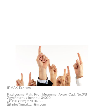
IRMAK
Tanıtım
Kazlıçeşme Mah. Prof. Muammer Aksoy Cad. No:3/B
Zeytinburnu / İstanbul 34020
+90 (212) 273 04 55
info@irmaktanitim.com